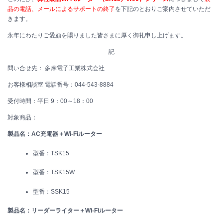
品の電話、メールによるサポートの終了
を下記のとおりご案内させていただ
きます。
永年にわたりご愛顧を賜りました皆さまに厚く御礼申し上げます。
記
問い合せ先： 多摩電子工業株式会社
お客様相談室 電話番号：044-543-8884
受付時間：平日 9：00～18：00
対象商品：
製品名：AC充電器＋Wi-Fiルーター
型番：TSK15
型番：TSK15W
型番：SSK15
製品名：リーダーライター＋Wi-Fiルーター