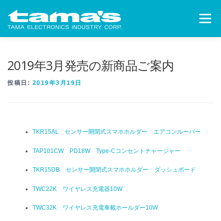
コンテンツへスキップ
メニュー
ニュースリリース
製品情報
適合を調べる
2019年3月発売の新商品ご案内
投稿日:
2019年3月19日
サポート
会社情報
TKR15AL センサー開閉式スマホホルダー エアコンルーバー
TAP101CW PD18W Type-Cコンセントチャージャー
TKR15DB センサー開閉式スマホホルダー ダッシュボード
TWC22K ワイヤレス充電器10W
TWC32K ワイヤレス充電車載ホールダー10W