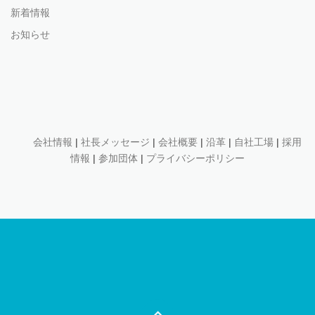
新着情報
お知らせ
会社情報
|
社長メッセージ
|
会社概要
|
沿革
|
自社工場
|
採用
情報
|
参加団体
|
プライバシーポリシー